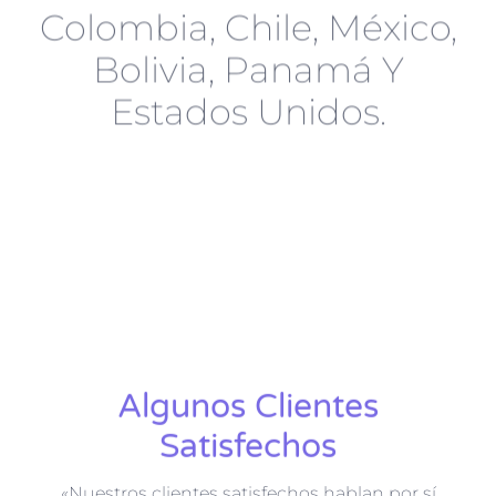
Colombia, Chile, México,
Bolivia, Panamá Y
Estados Unidos.
Algunos Clientes
Satisfechos
«Nuestros clientes satisfechos hablan por sí