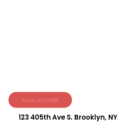
book online
123 405th Ave S. Brooklyn, NY