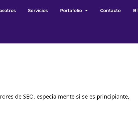
osotros
Servicios
Portafolio
Contacto
B
res de SEO, especialmente si se es principiante,