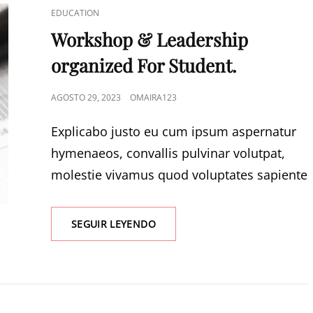
EDUCATION
Workshop & Leadership
organized For Student.
AGOSTO 29, 2023
OMAIRA123
Explicabo justo eu cum ipsum aspernatur
hymenaeos, convallis pulvinar volutpat,
molestie vivamus quod voluptates sapiente
SEGUIR LEYENDO