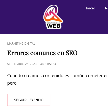
Inicio
N
MARKETING DIGITAL
Errores comunes en SEO
SEPTIEMBRE 28, 2023
OMAIRA123
Cuando creamos contenido es común cometer erro
pero
SEGUIR LEYENDO